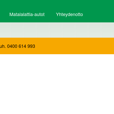
Matalalattia-autot
Yhteydenotto
Puh. 0400 614 993