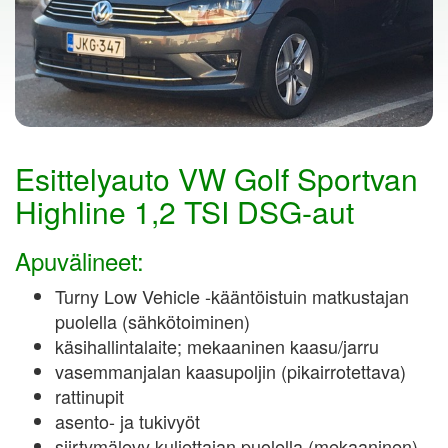
Esittelyauto VW Golf Sportvan
Highline 1,2 TSI DSG-aut
Apuvälineet:
Turny Low Vehicle -kääntöistuin matkustajan
puolella (sähkötoiminen)
käsihallintalaite; mekaaninen kaasu/jarru
vasemmanjalan kaasupoljin (pikairrotettava)
rattinupit
asento- ja tukivyöt
siirtymälevy kuljettajan puolella (mekaaninen)